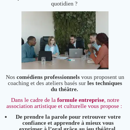
quotidien ?
Nos
comédiens professionnels
vous proposent un
coaching et des ateliers basés sur
les techniques
du théâtre.
Dans le cadre de la
formule entreprise
, notre
association artistique et culturelle vous propose :
De prendre la parole pour retrouver votre
confiance et apprendre à mieux vous
exprimer à l’oral grâce au jeu théâtral.