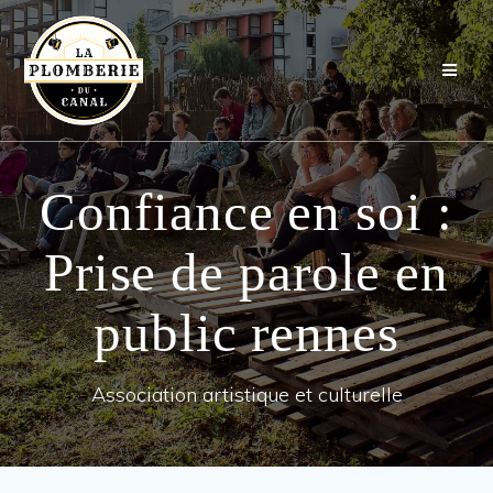
Passer
au
contenu
Confiance en soi :
Prise de parole en
public rennes
Association artistique et culturelle