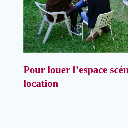
Pour louer l’espace scén
location