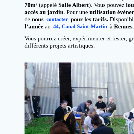
70m²
(appelé
Salle Albert
). Vous pouvez
lou
accès au jardin
. Pour une
utilisation événe
de
nous
pour les tarifs.
Disponibl
contacter
l’année
au
à
Rennes
44, Canal Saint-Martin
Vous pourrez créer, expérimenter et tester, g
différents projets artistiques.