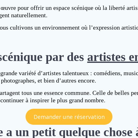
œuvre pour offrir un espace scénique où la liberté artis
gent naturellement.
nous cultivons un environnement où l’expression artistiqu
 scénique par des
artistes e
grande variété d’artistes talentueux : comédiens, musici
 photographes, et bien d’autres encore.
s partagent tous une essence commune. Celle de belles pe
t continuer à inspirer le plus grand nombre.
Demander une réservation
 a un petit quelque chose 