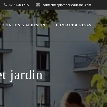
02 23 40 17 05
contact@laplomberieducanal.com
SOCIATION & ADHÉSION
CONTACT & RÉSAS
t jardin