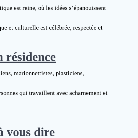
tique est reine, où les idées s’épanouissent
e et culturelle est célébrée, respectée et
n résidence
ens, marionnettistes, plasticiens,
rsonnes qui travaillent avec acharnement et
à vous dire