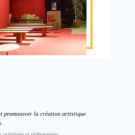
et promouvoir la création artistique
s.
r artistique et pédagogique