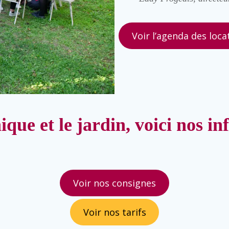
Voir l’agenda des loca
ique et le jardin, voici nos in
Voir nos consignes
Voir nos tarifs