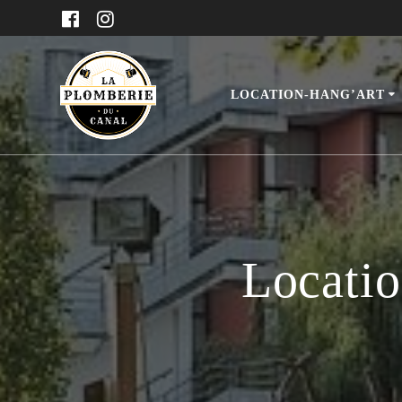
Passer
au
contenu
LOCATION-HANG’ART
Locatio