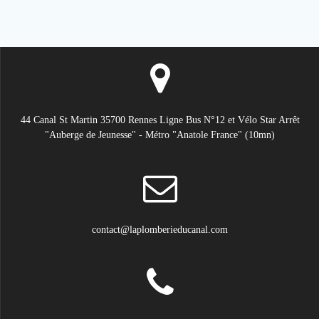
44 Canal St Martin 35700 Rennes Ligne Bus N°12 et Vélo Star Arrêt
"Auberge de Jeunesse" - Métro "Anatole France" (10mn)
contact@laplomberieducanal.com