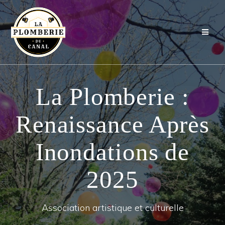
Passer
au
contenu
La Plomberie :
Renaissance Après
Inondations de
2025
Association artistique et culturelle