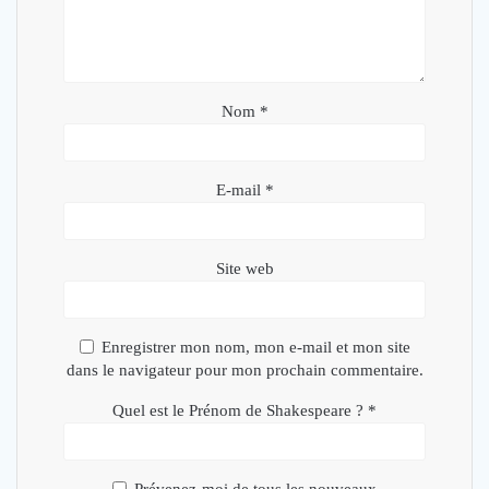
Nom
*
E-mail
*
Site web
Enregistrer mon nom, mon e-mail et mon site
dans le navigateur pour mon prochain commentaire.
Quel est le Prénom de Shakespeare ?
*
Prévenez-moi de tous les nouveaux