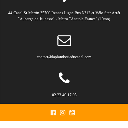
44 Canal St Martin 35700 Rennes Ligne Bus N°12 et Vélo Star Arrêt
"Auberge de Jeunesse" - Métro "Anatole France" (10mn)
contact@laplomberieducanal.com
02 23 40 17 05
© 2026 La Plomberie du Canal. Construit avec WordPress et le
thème