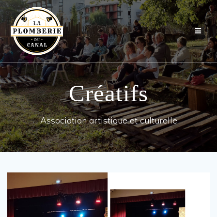
Passer
au
contenu
Créatifs
Association artistique et culturelle